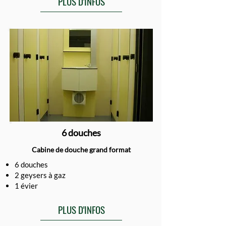
PLUS D'INFOS
6 douches
Cabine de douche grand format
6 douches
2 geysers à gaz
1 évier
PLUS D'INFOS