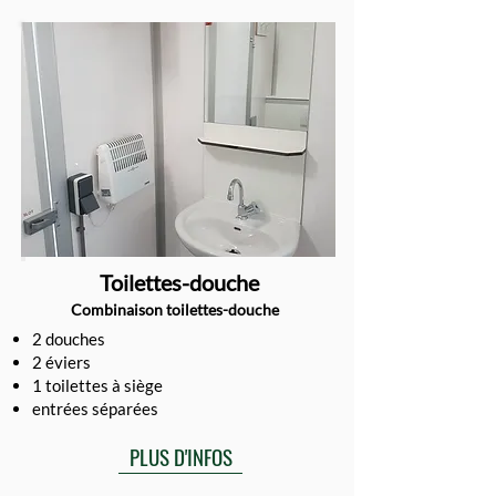
Toilettes-douche
Combinaison toilettes-douche
2 douches
2 éviers
1 toilettes à siège
entrées séparées
PLUS D'INFOS