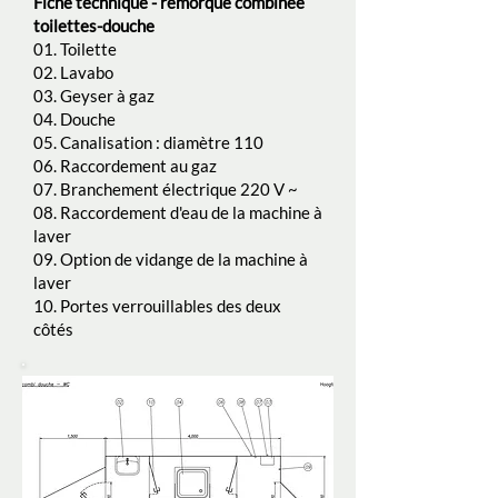
Fiche technique -
remorque combinée
toilettes-douche
01. Toilette
02. Lavabo
03. Geyser à gaz
04. Douche
05. Canalisation : diamètre 110
06. Raccordement au gaz
07. Branchement électrique 220 V ~
08. Raccordement d'eau de la machine à
laver
09. Option de vidange de la machine à
laver
10. Portes verrouillables des deux
côtés