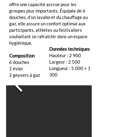
offre une capacité accrue pour les
groupes plus importants. Équipée de 6
douches, d'un lavabo et du chauffage au
gaz, elle assure un confort optimal aux
participants, athlètes ou festivaliers
souhaitant se rafraîchir dans un espace
hygiénique.
Données techniques
Hauteur : 2 900
Composition
Largeur : 2 500
6 douches
Longueur : 5 000 + 1
1 évier
300
2 geysers à gaz