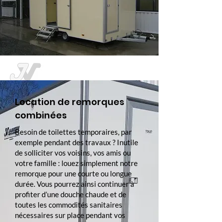
Location de remorques
combinées
Besoin de toilettes temporaires, par
exemple pendant des travaux ? Inutile
de solliciter vos voisins, vos amis ou
votre famille : louez simplement notre
remorque pour une courte ou longue
durée. Vous pourrez ainsi continuer à
profiter d’une douche chaude et de
toutes les commodités sanitaires
nécessaires sur place pendant vos