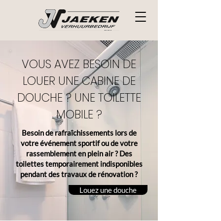
VOUS AVEZ BESOIN DE
LOUER UNE CABINE DE
DOUCHE ? UNE TOILETTE
MOBILE ?
Besoin de rafraîchissements lors de
votre événement sportif ou de votre
rassemblement en plein air ? Des
toilettes temporairement indisponibles
pendant des travaux de rénovation ?
Louez une douche