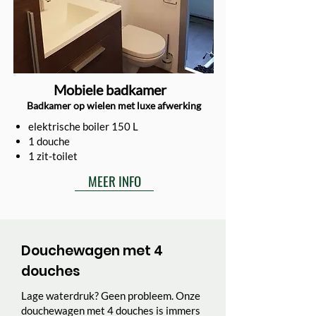
Mobiele badkamer
Badkamer op wielen met luxe afwerking
elektrische boiler 150 L
1 douche
1 zit-toilet
MEER INFO
Douchewagen met 4
douches
Lage waterdruk? Geen probleem. Onze
douchewagen met 4 douches is immers