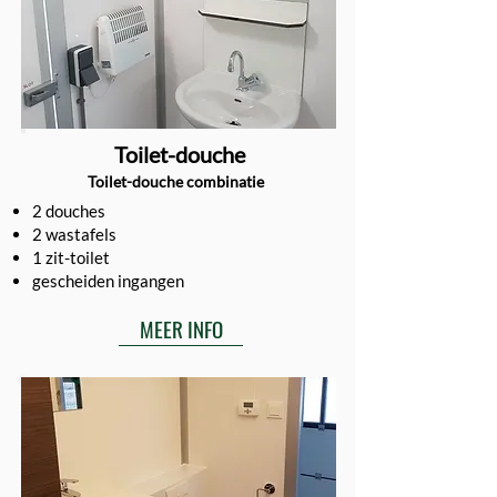
Toilet-douche
Toilet-douche combinatie
2 douches
2 wastafels
1 zit-toilet
gescheiden ingangen
MEER INFO