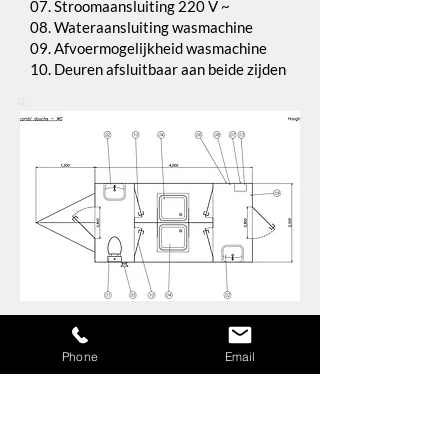
07. Stroomaansluiting 220 V ~
08. Wateraansluiting wasmachine
09. Afvoermogelijkheid wasmachine
10. Deuren afsluitbaar aan beide zijden
Andere douchewagens
Phone
Email
Mobiele badkamer