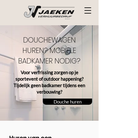
DOUCHEWAGEN
HUREN? MOBIELE
BADKAMER NODIG?
Voor verfrissing zorgen op je
sportevent of outdoor happening?
Tijdelijk geen badkamer tijdens een
verbouwing?
Douche huren