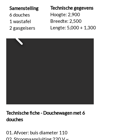
Technische gegevens
Samenstelling
Hoogte: 2,900
6 douches
Breedte: 2,500
1 wastafel
Lengte: 5,000 + 1,300
2 gasgeisers
Technische fiche - Douchewagen met 6
douches
01. Afvoer: buis diameter 110
02. Stroomaansluiting 220 V ~