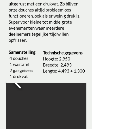
uitgerust met een drukvat. Zo blijven
onze douches altijd probleemloos
functioneren, ook als er weinig druk is.
Super voor kleine tot middelgrote
evenementen waar meerdere
deelnemers tegelijkertijd willen
opfrissen.
Samenstelling
Technische gegevens
4 douches
Hoogte: 2,950
1 wastafel
Breedte: 2,493
2 gasgeisers
Lengte: 4,493 + 1,300
1 drukvat