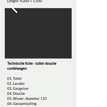
Lengte: 4,000 + 1,500
Technische fiche -
toilet-douche
combiwagen
01. Toilet
02. Lavabo
03. Gasgeiser
04. Douche
05. Afvoer: diameter 110
06. Gasaansluiting